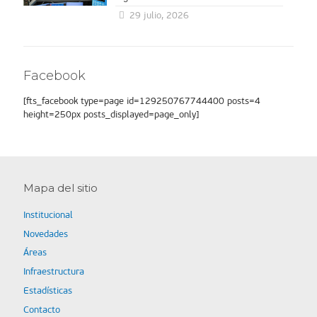
29 julio, 2026
Facebook
[fts_facebook type=page id=129250767744400 posts=4
height=250px posts_displayed=page_only]
Mapa del sitio
Institucional
Novedades
Áreas
Infraestructura
Estadísticas
Contacto