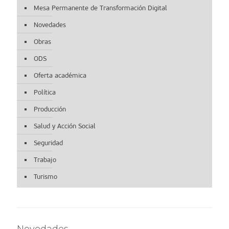
Mesa Permanente de Transformación Digital
Novedades
Obras
ODS
Oferta académica
Política
Producción
Salud y Acción Social
Seguridad
Trabajo
Turismo