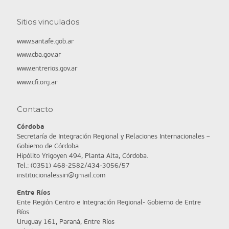
Sitios vinculados
www.santafe.gob.ar
www.cba.gov.ar
www.entrerios.gov.ar
www.cfi.org.ar
Contacto
Córdoba
Secretaría de Integración Regional y Relaciones Internacionales –
Gobierno de Córdoba
Hipólito Yrigoyen 494, Planta Alta, Córdoba.
Tel.: (0351) 468-2582/434-3056/57
institucionalessiri@gmail.com
Entre Ríos
Ente Región Centro e Integración Regional- Gobierno de Entre
Ríos
Uruguay 161, Paraná, Entre Ríos