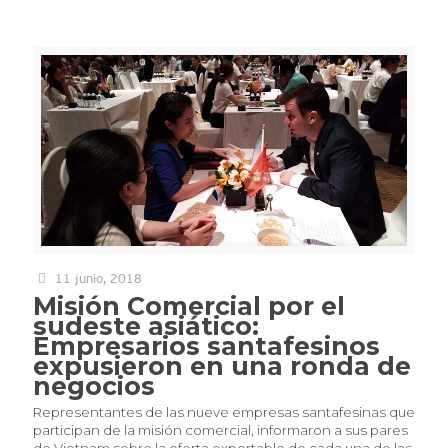
11 junio, 2018
Misión Comercial por el
sudeste asiático:
Empresarios santafesinos
expusieron en una ronda de
negocios
Representantes de las nueve empresas santafesinas que
participan de la misión comercial, informaron a sus pares