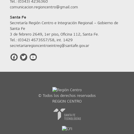
Tel.: (0343) 4236360
comunicacion.regioncentro@gmail.com
Santa Fe
Secretaría Región Centro e Integración Regional – Gobierno de
Santa Fe
3 de febrero 2649, 1er piso, Oficina 112, Santa Fe.
Tel.: (0342) 4573557/58, int. 1429
secretariaregioncentroeintreg@santafe.gov.ar
© Todos los derechos reservados
REGION CENTRO