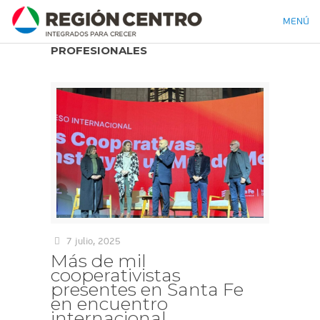
MENÚ
PROFESIONALES
7 julio, 2025
Más de mil
cooperativistas
presentes en Santa Fe
en encuentro
internacional