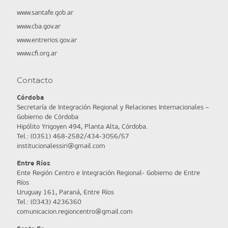
www.santafe.gob.ar
www.cba.gov.ar
www.entrerios.gov.ar
www.cfi.org.ar
Contacto
Córdoba
Secretaría de Integración Regional y Relaciones Internacionales –
Gobierno de Córdoba
Hipólito Yrigoyen 494, Planta Alta, Córdoba.
Tel.: (0351) 468-2582/434-3056/57
institucionalessiri@gmail.com
Entre Ríos
Ente Región Centro e Integración Regional- Gobierno de Entre
Ríos
Uruguay 161, Paraná, Entre Ríos
Tel.: (0343) 4236360
comunicacion.regioncentro@gmail.com