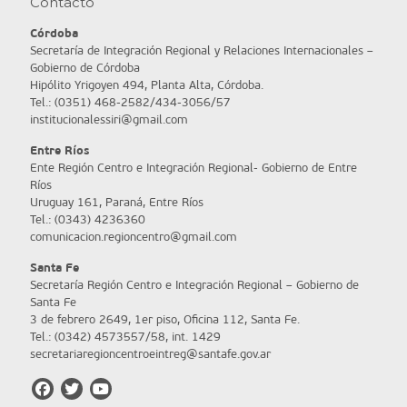
Contacto
Córdoba
Secretaría de Integración Regional y Relaciones Internacionales –
Gobierno de Córdoba
Hipólito Yrigoyen 494, Planta Alta, Córdoba.
Tel.: (0351) 468-2582/434-3056/57
institucionalessiri@gmail.com
Entre Ríos
Ente Región Centro e Integración Regional- Gobierno de Entre
Ríos
Uruguay 161, Paraná, Entre Ríos
Tel.: (0343) 4236360
comunicacion.regioncentro@gmail.com
Santa Fe
Secretaría Región Centro e Integración Regional – Gobierno de
Santa Fe
3 de febrero 2649, 1er piso, Oficina 112, Santa Fe.
Tel.: (0342) 4573557/58, int. 1429
secretariaregioncentroeintreg@santafe.gov.ar