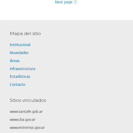
Next page
Mapa del sitio
Institucional
Novedades
Áreas
Infraestructura
Estadísticas
Contacto
Sitios vinculados
www.santafe.gob.ar
www.cba.gov.ar
www.entrerios.gov.ar