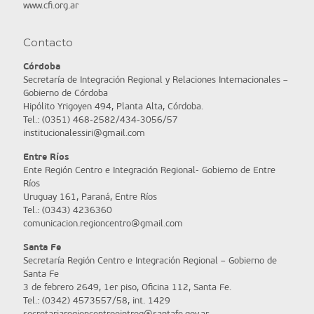
www.cfi.org.ar
Contacto
Córdoba
Secretaría de Integración Regional y Relaciones Internacionales –
Gobierno de Córdoba
Hipólito Yrigoyen 494, Planta Alta, Córdoba.
Tel.: (0351) 468-2582/434-3056/57
institucionalessiri@gmail.com
Entre Ríos
Ente Región Centro e Integración Regional- Gobierno de Entre
Ríos
Uruguay 161, Paraná, Entre Ríos
Tel.: (0343) 4236360
comunicacion.regioncentro@gmail.com
Santa Fe
Secretaría Región Centro e Integración Regional – Gobierno de
Santa Fe
3 de febrero 2649, 1er piso, Oficina 112, Santa Fe.
Tel.: (0342) 4573557/58, int. 1429
secretariaregioncentroeintreg@santafe.gov.ar