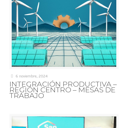
6 noviembre, 2024
INTEGRACIÓN PRODUCTIVA –
REGIÓN CENTRO – MESAS DE
TRABAJO