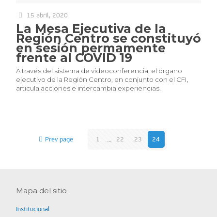
15 abril, 2020
La Mesa Ejecutiva de la
Región Centro se constituyó
en sesión permamente
frente al COVID 19
A través del sistema de videoconferencia, el órgano
ejecutivo de la Región Centro, en conjunto con el CFI,
articula acciones e intercambia experiencias.
Prev page
1
...
22
23
24
Mapa del sitio
Institucional