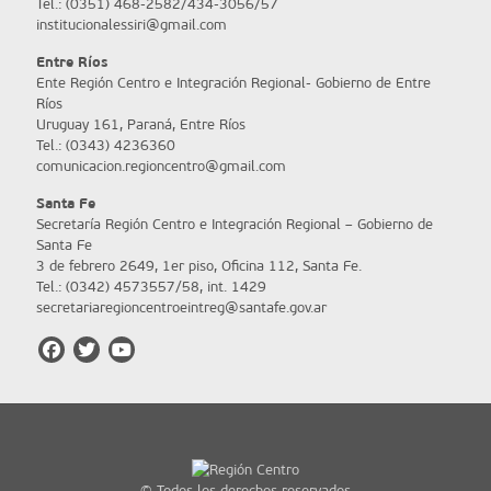
Tel.: (0351) 468-2582/434-3056/57
institucionalessiri@gmail.com
Entre Ríos
Ente Región Centro e Integración Regional- Gobierno de Entre
Ríos
Uruguay 161, Paraná, Entre Ríos
Tel.: (0343) 4236360
comunicacion.regioncentro@gmail.com
Santa Fe
Secretaría Región Centro e Integración Regional – Gobierno de
Santa Fe
3 de febrero 2649, 1er piso, Oficina 112, Santa Fe.
Tel.: (0342) 4573557/58, int. 1429
secretariaregioncentroeintreg@santafe.gov.ar
© Todos los derechos reservados