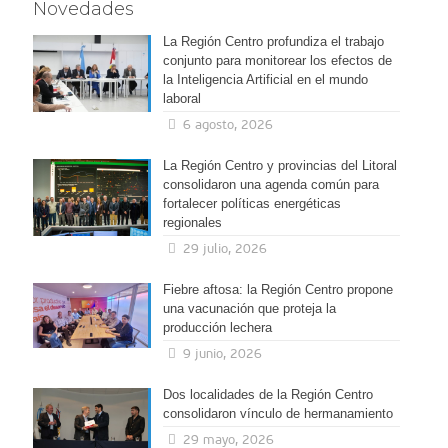
Novedades
La Región Centro profundiza el trabajo
conjunto para monitorear los efectos de
la Inteligencia Artificial en el mundo
laboral
6 agosto, 2026
La Región Centro y provincias del Litoral
consolidaron una agenda común para
fortalecer políticas energéticas
regionales
29 julio, 2026
Fiebre aftosa: la Región Centro propone
una vacunación que proteja la
producción lechera
9 junio, 2026
Dos localidades de la Región Centro
consolidaron vínculo de hermanamiento
29 mayo, 2026