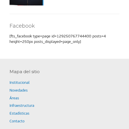
Facebook
[fts_facebook type=page id=129250767744400 posts=4
height=250px posts_displayed=page_only]
Mapa del sitio
Institucional
Novedades
Áreas
Infraestructura
Estadísticas
Contacto