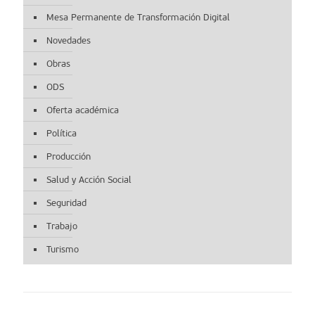
Mesa Permanente de Transformación Digital
Novedades
Obras
ODS
Oferta académica
Política
Producción
Salud y Acción Social
Seguridad
Trabajo
Turismo