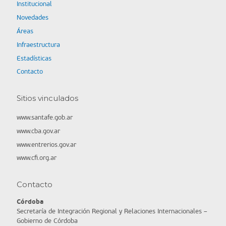
Institucional
Novedades
Áreas
Infraestructura
Estadísticas
Contacto
Sitios vinculados
www.santafe.gob.ar
www.cba.gov.ar
www.entrerios.gov.ar
www.cfi.org.ar
Contacto
Córdoba
Secretaría de Integración Regional y Relaciones Internacionales –
Gobierno de Córdoba