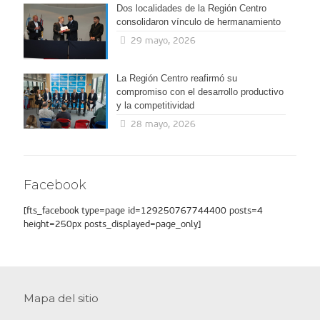
Dos localidades de la Región Centro
consolidaron vínculo de hermanamiento
29 mayo, 2026
La Región Centro reafirmó su
compromiso con el desarrollo productivo
y la competitividad
28 mayo, 2026
Facebook
[fts_facebook type=page id=129250767744400 posts=4
height=250px posts_displayed=page_only]
Mapa del sitio