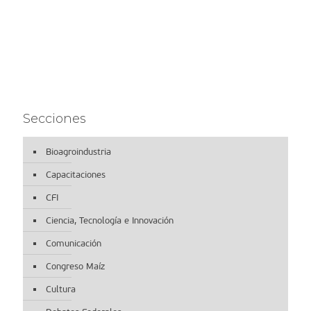
Secciones
Bioagroindustria
Capacitaciones
CFI
Ciencia, Tecnología e Innovación
Comunicación
Congreso Maíz
Cultura