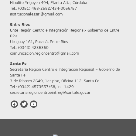
Hipólito Yrigoyen 494, Planta Alta, Córdoba.
Tel.: (0351) 468-2582/434-3056/57
institucionalessiri@gmail.com
Entre Ríos
Ente Región Centro e Integración Regional- Gobierno de Entre
Ríos
Uruguay 161, Paraná, Entre Ríos
Tel.: (0343) 4236360
comunicacion.regioncentro@gmail.com
Santa Fe
Secretaría Región Centro e Integración Regional – Gobierno de
Santa Fe
3 de febrero 2649, 1er piso, Oficina 112, Santa Fe.
Tel.: (0342) 4573557/58, int. 1429
secretariaregioncentroeintreg@santafe.gov.ar