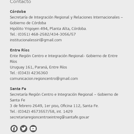
Contacto
Córdoba
Secretaría de Integración Regional y Relaciones Internacionales –
Gobierno de Córdoba
Hipólito Yrigoyen 494, Planta Alta, Córdoba.
Tel.: (0351) 468-2582/434-3056/57
institucionalessiri@gmail.com
Entre Ríos
Ente Región Centro e Integración Regional- Gobierno de Entre
Ríos
Uruguay 161, Paraná, Entre Ríos
Tel.: (0343) 4236360
comunicacion.regioncentro@gmail.com
Santa Fe
Secretaría Región Centro e Integración Regional – Gobierno de
Santa Fe
3 de febrero 2649, 1er piso, Oficina 112, Santa Fe.
Tel.: (0342) 4573557/58, int. 1429
secretariaregioncentroeintreg@santafe.gov.ar