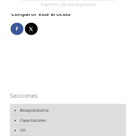
Argentina (@ueenargentina)
Compartir este artículo
Secciones
Bioagroindustria
Capacitaciones
CFI