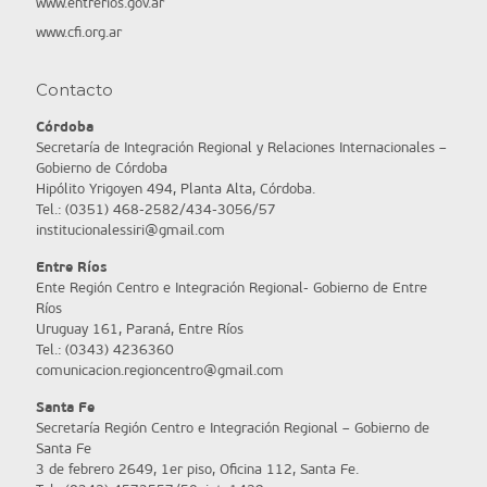
www.entrerios.gov.ar
www.cfi.org.ar
Contacto
Córdoba
Secretaría de Integración Regional y Relaciones Internacionales –
Gobierno de Córdoba
Hipólito Yrigoyen 494, Planta Alta, Córdoba.
Tel.: (0351) 468-2582/434-3056/57
institucionalessiri@gmail.com
Entre Ríos
Ente Región Centro e Integración Regional- Gobierno de Entre
Ríos
Uruguay 161, Paraná, Entre Ríos
Tel.: (0343) 4236360
comunicacion.regioncentro@gmail.com
Santa Fe
Secretaría Región Centro e Integración Regional – Gobierno de
Santa Fe
3 de febrero 2649, 1er piso, Oficina 112, Santa Fe.