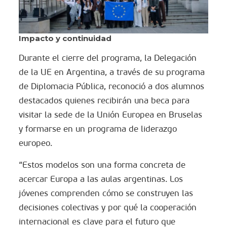
Impacto y continuidad
Durante el cierre del programa, la Delegación
de la UE en Argentina, a través de su programa
de Diplomacia Pública, reconoció a dos alumnos
destacados quienes recibirán una beca para
visitar la sede de la Unión Europea en Bruselas
y formarse en un programa de liderazgo
europeo.
“Estos modelos son una forma concreta de
acercar Europa a las aulas argentinas. Los
jóvenes comprenden cómo se construyen las
decisiones colectivas y por qué la cooperación
internacional es clave para el futuro que