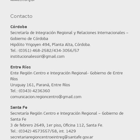
Contacto
Córdoba
Secretaría de Integración Regional y Relaciones Internacionales –
Gobierno de Córdoba
Hipólito Yrigoyen 494, Planta Alta, Córdoba.
Tel.: (0351) 468-2582/434-3056/57
institucionalessiri@gmail.com
Entre Ríos
Ente Región Centro e Integración Regional- Gobierno de Entre
Ríos
Uruguay 161, Paraná, Entre Ríos
Tel.: (0343) 4236360
comunicacion.regioncentro@gmail.com
Santa Fe
Secretaría Región Centro e Integración Regional – Gobierno de
Santa Fe
3 de febrero 2649, 1er piso, Oficina 112, Santa Fe.
Tel.: (0342) 4573557/58, int. 1429
secretariaregioncentroeintreg@santafe.gov.ar