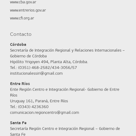
www.cba.gov.ar
www.entrerios.gov.ar
www.cfi.org.ar
Contacto
Córdoba
Secretaría de Integración Regional y Relaciones Internacionales –
Gobierno de Córdoba
Hipólito Yrigoyen 494, Planta Alta, Córdoba.
Tel.: (0351) 468-2582/434-3056/57
institucionalessiri@gmail.com
Entre Ríos
Ente Región Centro e Integración Regional- Gobierno de Entre
Ríos
Uruguay 161, Paraná, Entre Ríos
Tel.: (0343) 4236360
comunicacion.regioncentro@gmail.com
Santa Fe
Secretaría Región Centro e Integración Regional – Gobierno de
Santa Fe