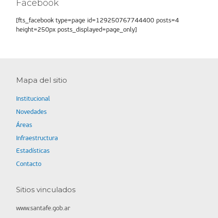
Facebook
[fts_facebook type=page id=129250767744400 posts=4
height=250px posts_displayed=page_only]
Mapa del sitio
Institucional
Novedades
Áreas
Infraestructura
Estadísticas
Contacto
Sitios vinculados
www.santafe.gob.ar