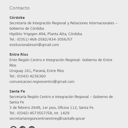
Contacto
Córdoba
Secretaría de Integración Regional y Relaciones Internacionales –
Gobierno de Córdoba
Hipólito Yrigoyen 494, Planta Alta, Córdoba.
Tel.: (0351) 468-2582/434-3056/57
institucionalessiri@gmail.com
Entre Ríos
Ente Región Centro e Integración Regional- Gobierno de Entre
Ríos
Uruguay 161, Paraná, Entre Ríos
Tel.: (0343) 4236360
comunicacion.regioncentro@gmail.com
Santa Fe
Secretaría Región Centro e Integración Regional – Gobierno de
Santa Fe
3 de febrero 2649, 1er piso, Oficina 112, Santa Fe.
Tel.: (0342) 4573557/58, int. 1429
secretariaregioncentroeintreg@santafe.gov.ar