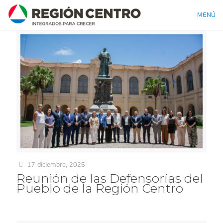
MENÚ
17 diciembre, 2025
Reunión de las Defensorías del
Pueblo de la Región Centro