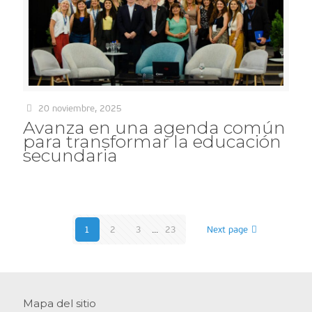
20 noviembre, 2025
Avanza en una agenda común
para transformar la educación
secundaria
1
2
3
...
23
Next page
Mapa del sitio