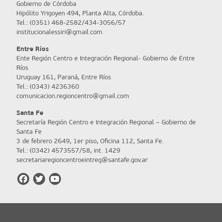
Gobierno de Córdoba
Hipólito Yrigoyen 494, Planta Alta, Córdoba.
Tel.: (0351) 468-2582/434-3056/57
institucionalessiri@gmail.com
Entre Ríos
Ente Región Centro e Integración Regional- Gobierno de Entre
Ríos
Uruguay 161, Paraná, Entre Ríos
Tel.: (0343) 4236360
comunicacion.regioncentro@gmail.com
Santa Fe
Secretaría Región Centro e Integración Regional – Gobierno de
Santa Fe
3 de febrero 2649, 1er piso, Oficina 112, Santa Fe.
Tel.: (0342) 4573557/58, int. 1429
secretariaregioncentroeintreg@santafe.gov.ar