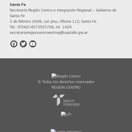
Santa Fe
Secretaría Región Centro e Integración Regional – Gobierno de
Santa Fe
3 de febrero 2649, 1er piso, Oficina 112, Santa Fe.
Tel.: (0342) 4573557/58, int. 1429
secretariaregioncentroeintreg@santafe.gov.ar
© Todos los derechos reservados
REGION CENTRO