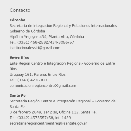
Contacto
Córdoba
Secretaría de Integración Regional y Relaciones Internacionales –
Gobierno de Córdoba
Hipólito Yrigoyen 494, Planta Alta, Córdoba.
Tel.: (0351) 468-2582/434-3056/57
institucionalessiri@gmail.com
Entre Ríos
Ente Región Centro e Integración Regional- Gobierno de Entre
Ríos
Uruguay 161, Paraná, Entre Ríos
Tel.: (0343) 4236360
comunicacion.regioncentro@gmail.com
Santa Fe
Secretaría Región Centro e Integración Regional – Gobierno de
Santa Fe
3 de febrero 2649, 1er piso, Oficina 112, Santa Fe.
Tel.: (0342) 4573557/58, int. 1429
secretariaregioncentroeintreg@santafe.gov.ar