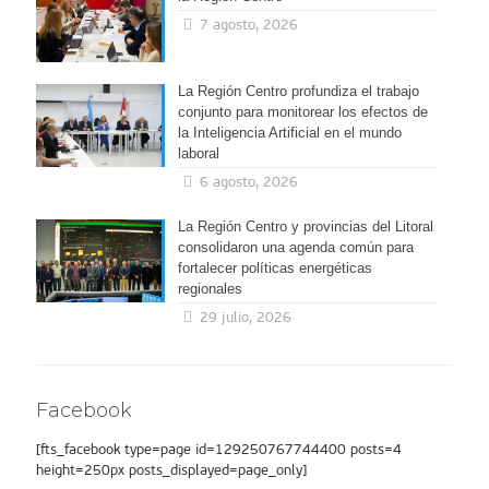
7 agosto, 2026
La Región Centro profundiza el trabajo
conjunto para monitorear los efectos de
la Inteligencia Artificial en el mundo
laboral
6 agosto, 2026
La Región Centro y provincias del Litoral
consolidaron una agenda común para
fortalecer políticas energéticas
regionales
29 julio, 2026
Facebook
[fts_facebook type=page id=129250767744400 posts=4
height=250px posts_displayed=page_only]