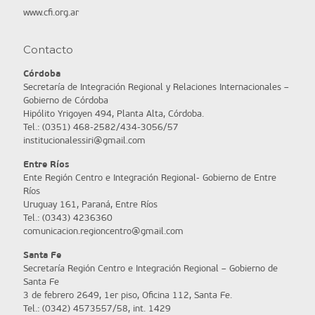
www.cfi.org.ar
Contacto
Córdoba
Secretaría de Integración Regional y Relaciones Internacionales –
Gobierno de Córdoba
Hipólito Yrigoyen 494, Planta Alta, Córdoba.
Tel.: (0351) 468-2582/434-3056/57
institucionalessiri@gmail.com
Entre Ríos
Ente Región Centro e Integración Regional- Gobierno de Entre
Ríos
Uruguay 161, Paraná, Entre Ríos
Tel.: (0343) 4236360
comunicacion.regioncentro@gmail.com
Santa Fe
Secretaría Región Centro e Integración Regional – Gobierno de
Santa Fe
3 de febrero 2649, 1er piso, Oficina 112, Santa Fe.
Tel.: (0342) 4573557/58, int. 1429