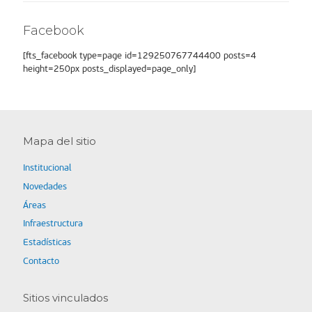
Facebook
[fts_facebook type=page id=129250767744400 posts=4
height=250px posts_displayed=page_only]
Mapa del sitio
Institucional
Novedades
Áreas
Infraestructura
Estadísticas
Contacto
Sitios vinculados