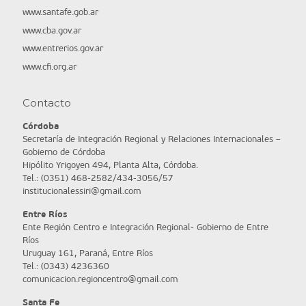
www.santafe.gob.ar
www.cba.gov.ar
www.entrerios.gov.ar
www.cfi.org.ar
Contacto
Córdoba
Secretaría de Integración Regional y Relaciones Internacionales –
Gobierno de Córdoba
Hipólito Yrigoyen 494, Planta Alta, Córdoba.
Tel.: (0351) 468-2582/434-3056/57
institucionalessiri@gmail.com
Entre Ríos
Ente Región Centro e Integración Regional- Gobierno de Entre
Ríos
Uruguay 161, Paraná, Entre Ríos
Tel.: (0343) 4236360
comunicacion.regioncentro@gmail.com
Santa Fe