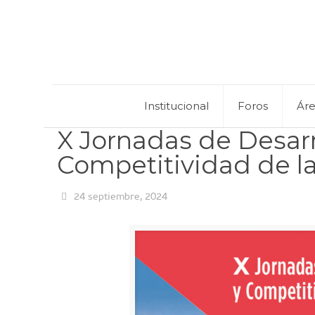
Institucional
Foros
Ár
X Jornadas de Desarr
Competitividad de l
24 septiembre, 2024