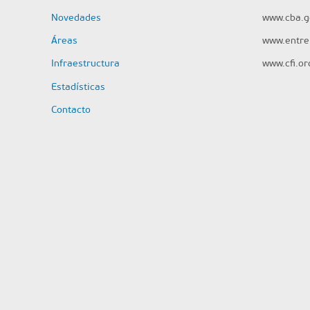
Novedades
www.cba.g
Áreas
www.entrer
Infraestructura
www.cfi.or
Estadísticas
Contacto