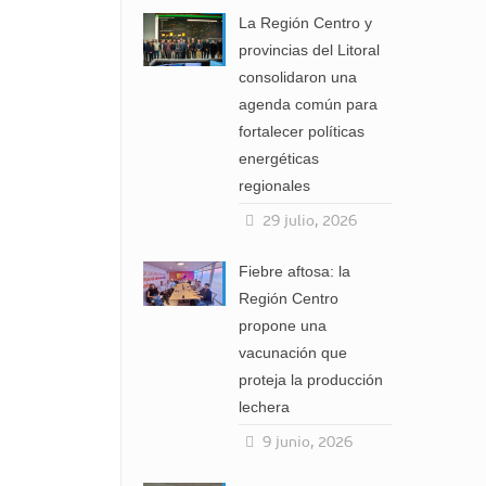
La Región Centro y
provincias del Litoral
consolidaron una
agenda común para
fortalecer políticas
energéticas
regionales
29 julio, 2026
Fiebre aftosa: la
Región Centro
propone una
vacunación que
proteja la producción
lechera
9 junio, 2026