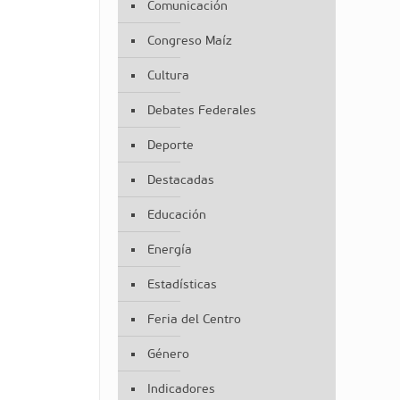
Comunicación
Congreso Maíz
Cultura
Debates Federales
Deporte
Destacadas
Educación
Energía
Estadísticas
Feria del Centro
Género
Indicadores