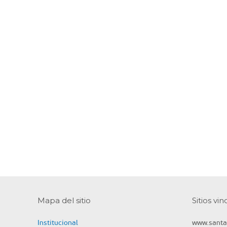
Mapa del sitio
Sitios vi
Institucional
www.santa