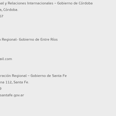
nal y Relaciones Internacionales – Gobierno de Córdoba
ta, Córdoba.
57
n Regional- Gobierno de Entre Ríos
ail.com
gración Regional – Gobierno de Santa Fe
ina 112, Santa Fe.
9
santafe.gov.ar