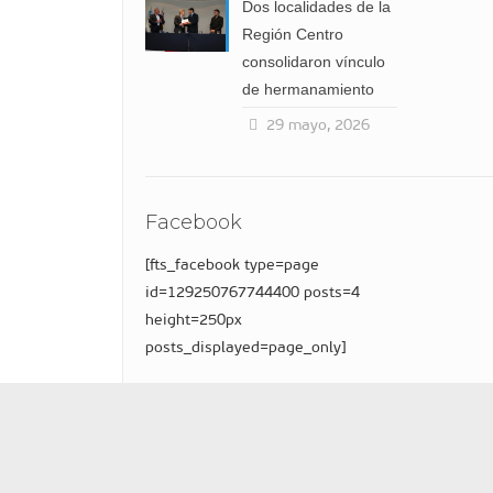
Dos localidades de la
Región Centro
consolidaron vínculo
de hermanamiento
29 mayo, 2026
Facebook
[fts_facebook type=page
id=129250767744400 posts=4
height=250px
posts_displayed=page_only]