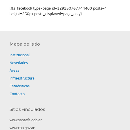
[fts_facebook type=page id=129250767744400 posts=4
height=250px posts_displayed=page_only]
Mapa del sitio
Institucional
Novedades
Áreas
Infraestructura
Estadísticas
Contacto
Sitios vinculados
www.santafe.gob.ar
www.cba.gov.ar