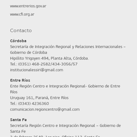
www.entrerios.gov.ar
www.cfi.org.ar
Contacto
Córdoba
Secretaría de Integración Regional y Relaciones Internacionales –
Gobierno de Córdoba
Hipólito Yrigoyen 494, Planta Alta, Córdoba.
Tel.: (0351) 468-2582/434-3056/57
institucionalessiri@gmail.com
Entre Ríos
Ente Región Centro e Integración Regional- Gobierno de Entre
Ríos
Uruguay 161, Paraná, Entre Ríos
Tel.: (0343) 4236360
comunicacion.regioncentro@gmail.com
Santa Fe
Secretaría Región Centro e Integración Regional – Gobierno de
Santa Fe