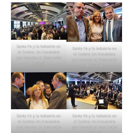
Santa Fe y la Industria en
Santa Fe y la Industria en
el Centro: Un Encuentro
el Centro: Un Encuentro
que Impulsa el Desarrollo
que Impulsa el Desarrollo
Regional
Regional
Santa Fe y la Industria en
Santa Fe y la Industria en
el Centro: Un Encuentro
el Centro: Un Encuentro
que Impulsa el Desarrollo
que Impulsa el Desarrollo
Regional
Regional