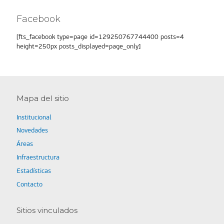
Facebook
[fts_facebook type=page id=129250767744400 posts=4
height=250px posts_displayed=page_only]
Mapa del sitio
Institucional
Novedades
Áreas
Infraestructura
Estadísticas
Contacto
Sitios vinculados