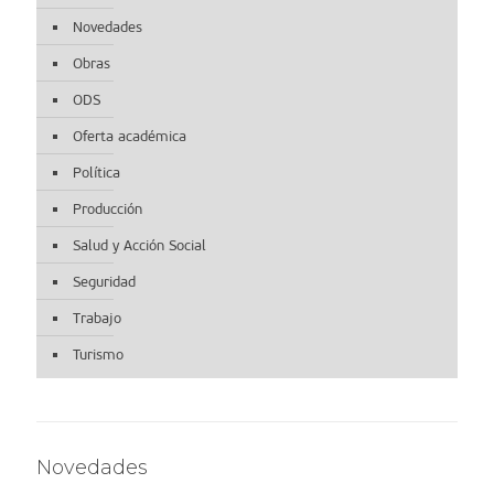
Novedades
Obras
ODS
Oferta académica
Política
Producción
Salud y Acción Social
Seguridad
Trabajo
Turismo
Novedades