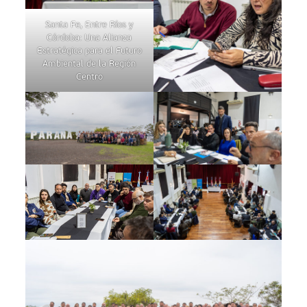
Santa Fe, Entre Ríos y
Córdoba: Una Alianza
Estratégica para el Futuro
Ambiental de la Región
Centro