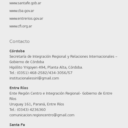
www.santafe.gob.ar
www.cba.gov.ar
www.entrerios.gov.ar
www.cfi.org.ar
Contacto
Córdoba
Secretaría de Integración Regional y Relaciones Internacionales –
Gobierno de Córdoba
Hipólito Yrigoyen 494, Planta Alta, Córdoba.
Tel.: (0351) 468-2582/434-3056/57
institucionalessiri@gmail.com
Entre Ríos
Ente Región Centro e Integración Regional- Gobierno de Entre
Ríos
Uruguay 161, Paraná, Entre Ríos
Tel.: (0343) 4236360
comunicacion.regioncentro@gmail.com
Santa Fe