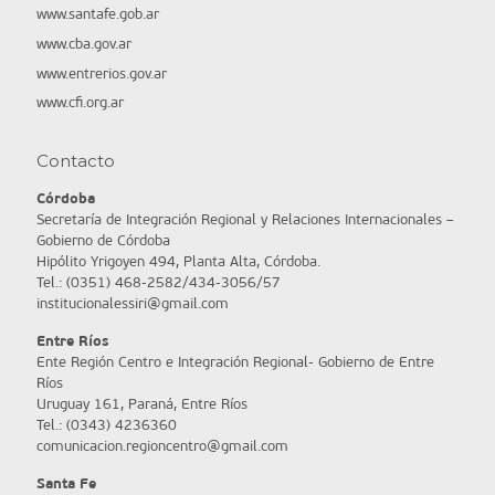
www.santafe.gob.ar
www.cba.gov.ar
www.entrerios.gov.ar
www.cfi.org.ar
Contacto
Córdoba
Secretaría de Integración Regional y Relaciones Internacionales –
Gobierno de Córdoba
Hipólito Yrigoyen 494, Planta Alta, Córdoba.
Tel.: (0351) 468-2582/434-3056/57
institucionalessiri@gmail.com
Entre Ríos
Ente Región Centro e Integración Regional- Gobierno de Entre
Ríos
Uruguay 161, Paraná, Entre Ríos
Tel.: (0343) 4236360
comunicacion.regioncentro@gmail.com
Santa Fe