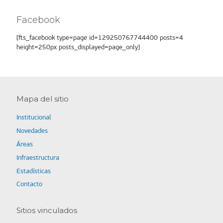
Facebook
[fts_facebook type=page id=129250767744400 posts=4
height=250px posts_displayed=page_only]
Mapa del sitio
Institucional
Novedades
Áreas
Infraestructura
Estadísticas
Contacto
Sitios vinculados