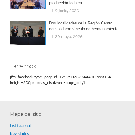
producción lechera
9 junio, 2026
Dos localidades de la Región Centro
consolidaron vínculo de hermanamiento
29 mayo, 2026
Facebook
[fts_facebook type=page id=129250767744400 posts=4
height=250px posts_displayed=page_only]
Mapa del sitio
Institucional
Novedades