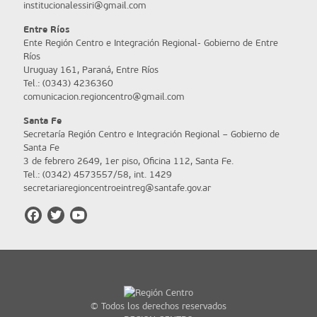
institucionalessiri@gmail.com
Entre Ríos
Ente Región Centro e Integración Regional- Gobierno de Entre
Ríos
Uruguay 161, Paraná, Entre Ríos
Tel.: (0343) 4236360
comunicacion.regioncentro@gmail.com
Santa Fe
Secretaría Región Centro e Integración Regional – Gobierno de
Santa Fe
3 de febrero 2649, 1er piso, Oficina 112, Santa Fe.
Tel.: (0342) 4573557/58, int. 1429
secretariaregioncentroeintreg@santafe.gov.ar
© Todos los derechos reservados