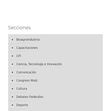
Secciones
Bioagroindustria
Capacitaciones
CFI
Ciencia, Tecnología e Innovación
Comunicación
Congreso Maíz
Cultura
Debates Federales
Deporte