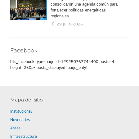
consolidaron una agenda común para
fortalecer políticas energéticas
regionales
29 julio, 2026
Facebook
[fts_facebook type=page id=129250767744400 posts=4
height=250px posts_displayed=page_only]
Mapa del sitio
Institucional
Novedades
Áreas
Infraestructura