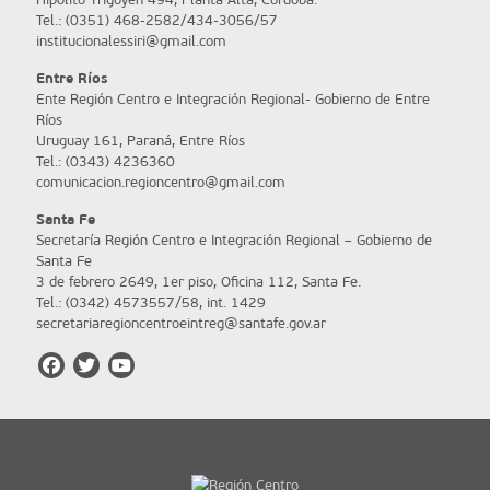
Tel.: (0351) 468-2582/434-3056/57
institucionalessiri@gmail.com
Entre Ríos
Ente Región Centro e Integración Regional- Gobierno de Entre
Ríos
Uruguay 161, Paraná, Entre Ríos
Tel.: (0343) 4236360
comunicacion.regioncentro@gmail.com
Santa Fe
Secretaría Región Centro e Integración Regional – Gobierno de
Santa Fe
3 de febrero 2649, 1er piso, Oficina 112, Santa Fe.
Tel.: (0342) 4573557/58, int. 1429
secretariaregioncentroeintreg@santafe.gov.ar