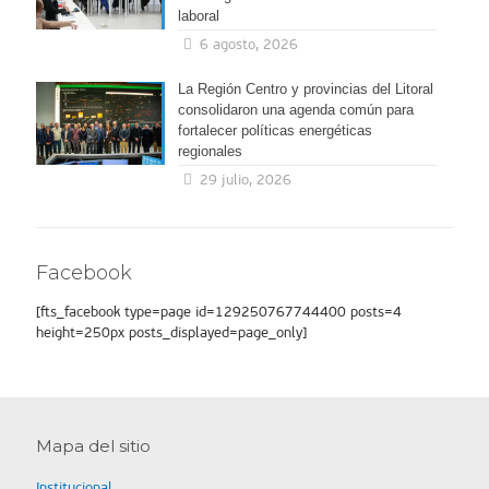
laboral
6 agosto, 2026
La Región Centro y provincias del Litoral
consolidaron una agenda común para
fortalecer políticas energéticas
regionales
29 julio, 2026
Facebook
[fts_facebook type=page id=129250767744400 posts=4
height=250px posts_displayed=page_only]
Mapa del sitio
Institucional