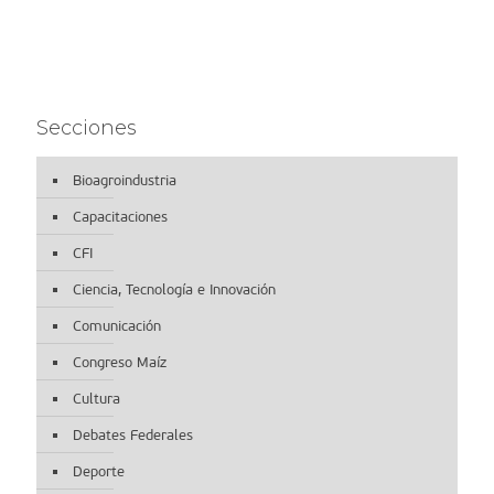
Secciones
Bioagroindustria
Capacitaciones
CFI
Ciencia, Tecnología e Innovación
Comunicación
Congreso Maíz
Cultura
Debates Federales
Deporte