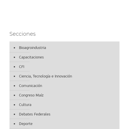
Secciones
Bioagroindustria
Capacitaciones
CFI
Ciencia, Tecnología e Innovación
Comunicación
Congreso Maíz
Cultura
Debates Federales
Deporte