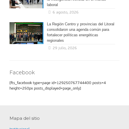
laboral
6 agosto, 2026
La Región Centro y provincias del Litoral
consolidaron una agenda común para
fortalecer políticas energéticas
regionales
29 julio, 2026
Facebook
[fts_facebook type=page id=129250767744400 posts=4
height=250px posts_displayed=page_only]
Mapa del sitio