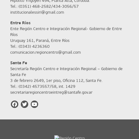
Hipólito Yrigoyen 494, Planta Alta, Córdoba.
Tel.: (0351) 468-2582/434-3056/57
institucionalessiri@gmail.com
Entre Ríos
Ente Región Centro e Integración Regional- Gobierno de Entre
Ríos
Uruguay 161, Paraná, Entre Ríos
Tel.: (0343) 4236360
comunicacion.regioncentro@gmail.com
Santa Fe
Secretaría Región Centro e Integración Regional – Gobierno de
Santa Fe
3 de febrero 2649, 1er piso, Oficina 112, Santa Fe.
Tel.: (0342) 4573557/58, int. 1429
secretariaregioncentroeintreg@santafe.gov.ar