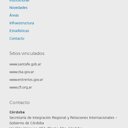
Institucional
Novedades
Áreas
Infraestructura
Estadísticas
Contacto
Sitios vinculados
www.santafe.gob.ar
www.cba.gov.ar
www.entrerios.gov.ar
www.cfi.org.ar
Contacto
Córdoba
Secretaría de Integración Regional y Relaciones Internacionales –
Gobierno de Córdoba