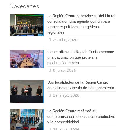
Novedades
La Región Centro y provincias del Litoral
consolidaron una agenda común para
fortalecer políticas energéticas
regionales
29 julio, 2026
Fiebre aftosa: la Región Centro propone
una vacunación que proteja la
producción lechera
9 junio, 2026
Dos localidades de la Región Centro
consolidaron vínculo de hermanamiento
29 mayo, 2026
La Región Centro reafirmó su
compromiso con el desarrollo productivo
y la competitividad
28 mayo, 2026