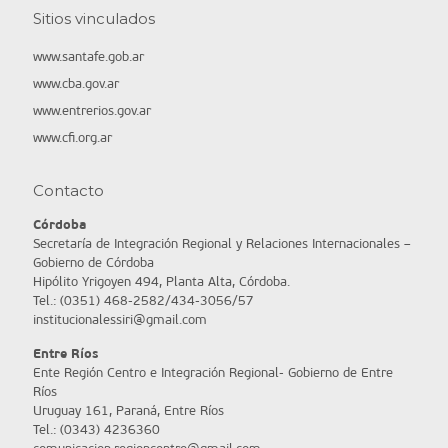
Sitios vinculados
www.santafe.gob.ar
www.cba.gov.ar
www.entrerios.gov.ar
www.cfi.org.ar
Contacto
Córdoba
Secretaría de Integración Regional y Relaciones Internacionales –
Gobierno de Córdoba
Hipólito Yrigoyen 494, Planta Alta, Córdoba.
Tel.: (0351) 468-2582/434-3056/57
institucionalessiri@gmail.com
Entre Ríos
Ente Región Centro e Integración Regional- Gobierno de Entre
Ríos
Uruguay 161, Paraná, Entre Ríos
Tel.: (0343) 4236360