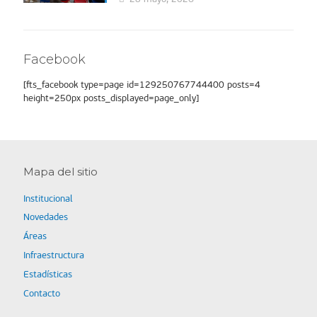
Facebook
[fts_facebook type=page id=129250767744400 posts=4
height=250px posts_displayed=page_only]
Mapa del sitio
Institucional
Novedades
Áreas
Infraestructura
Estadísticas
Contacto