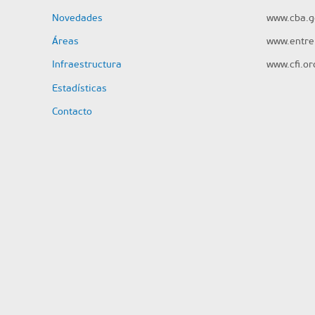
Novedades
www.cba.g
Áreas
www.entrer
Infraestructura
www.cfi.or
Estadísticas
Contacto