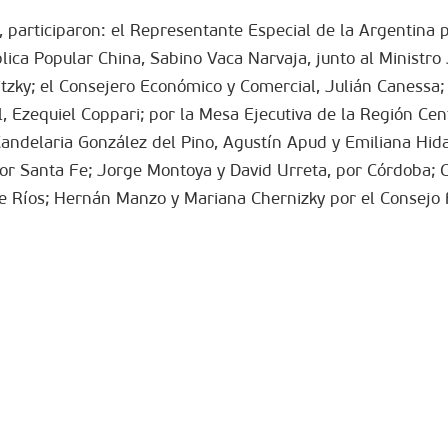
, participaron: el Representante Especial de la Argentina p
ica Popular China, Sabino Vaca Narvaja, junto al Ministro
ritzky; el Consejero Económico y Comercial, Julián Canessa; 
, Ezequiel Coppari; por la Mesa Ejecutiva de la Región Cent
Candelaria González del Pino, Agustín Apud y Emiliana Hid
por Santa Fe; Jorge Montoya y David Urreta, por Córdoba; 
re Ríos; Hernán Manzo y Mariana Chernizky por el Consejo