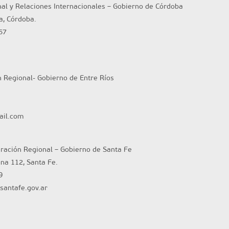
nal y Relaciones Internacionales – Gobierno de Córdoba
ta, Córdoba.
57
n Regional- Gobierno de Entre Ríos
ail.com
gración Regional – Gobierno de Santa Fe
ina 112, Santa Fe.
9
santafe.gov.ar