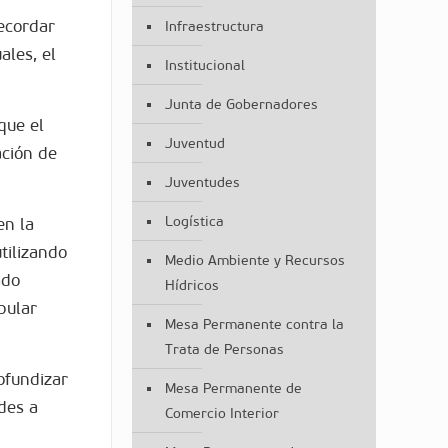
recordar
Infraestructura
ales, el
Institucional
Junta de Gobernadores
que el
Juventud
ación de
Juventudes
Logística
en la
tilizando
Medio Ambiente y Recursos
ado
Hídricos
pular
Mesa Permanente contra la
Trata de Personas
rofundizar
Mesa Permanente de
des a
Comercio Interior