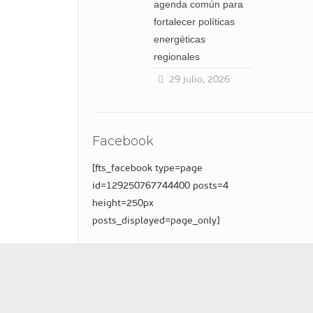
agenda común para
fortalecer políticas
energéticas
regionales
29 julio, 2026
Facebook
[fts_facebook type=page
id=129250767744400 posts=4
height=250px
posts_displayed=page_only]