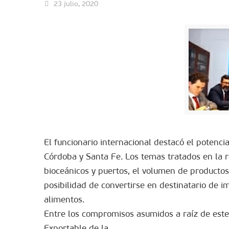
23 julio, 2020
El funcionario internacional destacó el potenc
Córdoba y Santa Fe. Los temas tratados en la r
bioceánicos y puertos, el volumen de productos 
posibilidad de convertirse en destinatario de im
alimentos.
Entre los compromisos asumidos a raíz de este e
Exportable de la