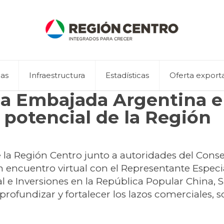
eas
Infraestructura
Estadísticas
Oferta export
la Embajada Argentina 
 potencial de la Región
 la Región Centro junto a autoridades del Cons
 encuentro virtual con el Representante Especia
 e Inversiones en la República Popular China, 
rofundizar y fortalecer los lazos comerciales, s