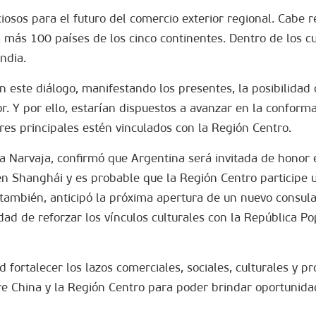
osos para el futuro del comercio exterior regional. Cabe 
 más 100 países de los cinco continentes. Dentro de los cu
ndia.
en este diálogo, manifestando los presentes, la posibilidad 
r. Y por ello, estarían dispuestos a avanzar en la conform
res principales estén vinculados con la Región Centro.
a Narvaja, confirmó que Argentina será invitada de honor 
n Shanghái y es probable que la Región Centro participe u
 también, anticipó la próxima apertura de un nuevo consul
d de reforzar los vínculos culturales con la República Po
 fortalecer los lazos comerciales, sociales, culturales y p
e China y la Región Centro para poder brindar oportunida