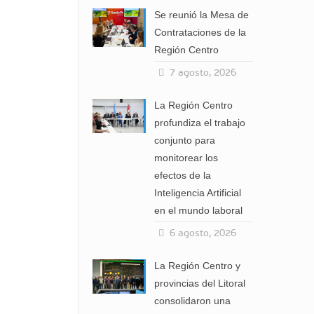
Se reunió la Mesa de
Contrataciones de la
Región Centro
7 agosto, 2026
La Región Centro
profundiza el trabajo
conjunto para
monitorear los
efectos de la
Inteligencia Artificial
en el mundo laboral
6 agosto, 2026
La Región Centro y
provincias del Litoral
consolidaron una