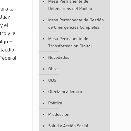
Mesa Permanente de
ara la
Defensorías del Pueblo
 Juan
Mesa Permanente de Gestión
y el
de Emergencias Complejas
ro y la
Mesa Permanente de
algo –
Transformación Digital
Claudio
 Federal
Novedades
Obras
ODS
Oferta académica
Política
Producción
Salud y Acción Social