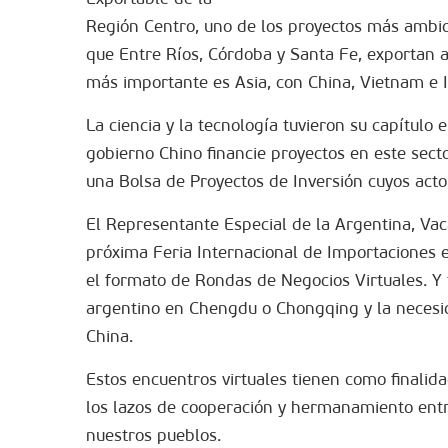
Región Centro, uno de los proyectos más ambici
que Entre Ríos, Córdoba y Santa Fe, exportan a
más importante es Asia, con China, Vietnam e I
La ciencia y la tecnología tuvieron su capítulo 
gobierno Chino financie proyectos en este secto
una Bolsa de Proyectos de Inversión cuyos acto
El Representante Especial de la Argentina, Vac
próxima Feria Internacional de Importaciones e
el formato de Rondas de Negocios Virtuales. Y
argentino en Chengdu o Chongqing y la necesida
China.
Estos encuentros virtuales tienen como finalidad
los lazos de cooperación y hermanamiento entr
nuestros pueblos.