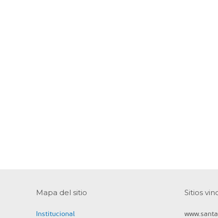
Mapa del sitio
Sitios vi
Institucional
www.santa