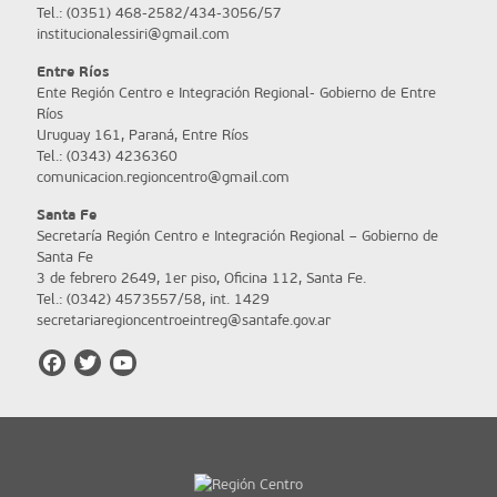
Tel.: (0351) 468-2582/434-3056/57
institucionalessiri@gmail.com
Entre Ríos
Ente Región Centro e Integración Regional- Gobierno de Entre
Ríos
Uruguay 161, Paraná, Entre Ríos
Tel.: (0343) 4236360
comunicacion.regioncentro@gmail.com
Santa Fe
Secretaría Región Centro e Integración Regional – Gobierno de
Santa Fe
3 de febrero 2649, 1er piso, Oficina 112, Santa Fe.
Tel.: (0342) 4573557/58, int. 1429
secretariaregioncentroeintreg@santafe.gov.ar