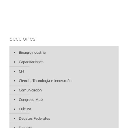
Secciones
Bioagroindustria
Capacitaciones
CFI
Ciencia, Tecnología e Innovación
Comunicación
Congreso Maíz
Cultura
Debates Federales
Deporte