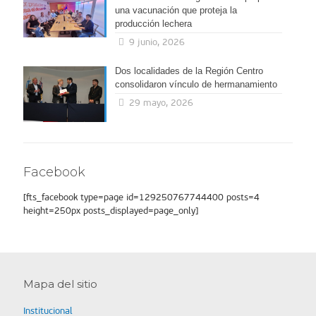
una vacunación que proteja la
producción lechera
9 junio, 2026
Dos localidades de la Región Centro
consolidaron vínculo de hermanamiento
29 mayo, 2026
Facebook
[fts_facebook type=page id=129250767744400 posts=4
height=250px posts_displayed=page_only]
Mapa del sitio
Institucional