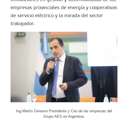
empresas provinciales de energía y cooperativas
de servicio eléctrico y la mirada del sector
trabajador.
Ing.Martín Genesio Presidente y Ceo de las empresas del
Grupo AES en Argentina.