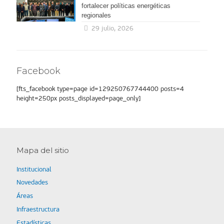
fortalecer políticas energéticas
regionales
29 julio, 2026
Facebook
[fts_facebook type=page id=129250767744400 posts=4
height=250px posts_displayed=page_only]
Mapa del sitio
Institucional
Novedades
Áreas
Infraestructura
Estadísticas