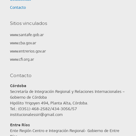
Contacto
Sitios vinculados
www.santafe.gob.ar
www.cba.gov.ar
www.entrerios.gov.ar
www.cfi.org.ar
Contacto
Córdoba
Secretaría de Integración Regional y Relaciones Internacionales –
Gobierno de Córdoba
Hipólito Yrigoyen 494, Planta Alta, Córdoba.
Tel.: (0351) 468-2582/434-3056/57
institucionalessiri@gmail.com
Entre Ríos
Ente Región Centro e Integración Regional- Gobierno de Entre