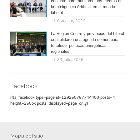
conjunto para monitorear los efectos de
la Inteligencia Artificial en el mundo
laboral
6 agosto, 2026
La Región Centro y provincias del Litoral
consolidaron una agenda común para
fortalecer políticas energéticas
regionales
29 julio, 2026
Facebook
[fts_facebook type=page id=129250767744400 posts=4
height=250px posts_displayed=page_only]
Mapa del sitio