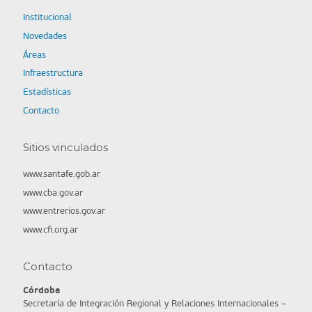
Institucional
Novedades
Áreas
Infraestructura
Estadísticas
Contacto
Sitios vinculados
www.santafe.gob.ar
www.cba.gov.ar
www.entrerios.gov.ar
www.cfi.org.ar
Contacto
Córdoba
Secretaría de Integración Regional y Relaciones Internacionales –