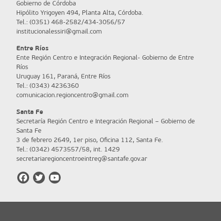
Gobierno de Córdoba
Hipólito Yrigoyen 494, Planta Alta, Córdoba.
Tel.: (0351) 468-2582/434-3056/57
institucionalessiri@gmail.com
Entre Ríos
Ente Región Centro e Integración Regional- Gobierno de Entre
Ríos
Uruguay 161, Paraná, Entre Ríos
Tel.: (0343) 4236360
comunicacion.regioncentro@gmail.com
Santa Fe
Secretaría Región Centro e Integración Regional – Gobierno de
Santa Fe
3 de febrero 2649, 1er piso, Oficina 112, Santa Fe.
Tel.: (0342) 4573557/58, int. 1429
secretariaregioncentroeintreg@santafe.gov.ar