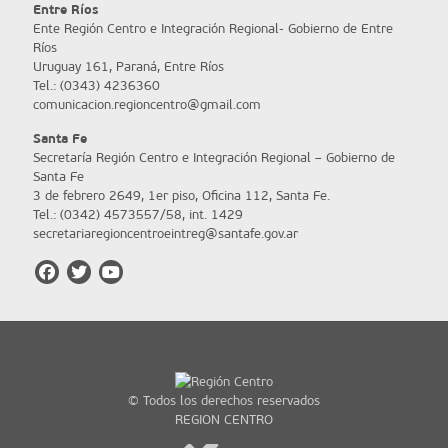
Entre Ríos
Ente Región Centro e Integración Regional- Gobierno de Entre
Ríos
Uruguay 161, Paraná, Entre Ríos
Tel.: (0343) 4236360
comunicacion.regioncentro@gmail.com
Santa Fe
Secretaría Región Centro e Integración Regional – Gobierno de
Santa Fe
3 de febrero 2649, 1er piso, Oficina 112, Santa Fe.
Tel.: (0342) 4573557/58, int. 1429
secretariaregioncentroeintreg@santafe.gov.ar
© Todos los derechos reservados
REGION CENTRO