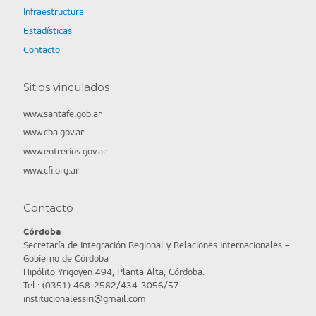
Infraestructura
Estadísticas
Contacto
Sitios vinculados
www.santafe.gob.ar
www.cba.gov.ar
www.entrerios.gov.ar
www.cfi.org.ar
Contacto
Córdoba
Secretaría de Integración Regional y Relaciones Internacionales –
Gobierno de Córdoba
Hipólito Yrigoyen 494, Planta Alta, Córdoba.
Tel.: (0351) 468-2582/434-3056/57
institucionalessiri@gmail.com