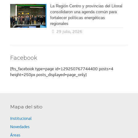
La Región Centro y provincias del Litoral
consolidaron una agenda común para
fortalecer políticas energéticas
regionales
29 julio, 2026
Facebook
[fts_facebook type=page id=129250767744400 posts=4
height=250px posts_displayed=page_only]
Mapa del sitio
Institucional
Novedades
Áreas