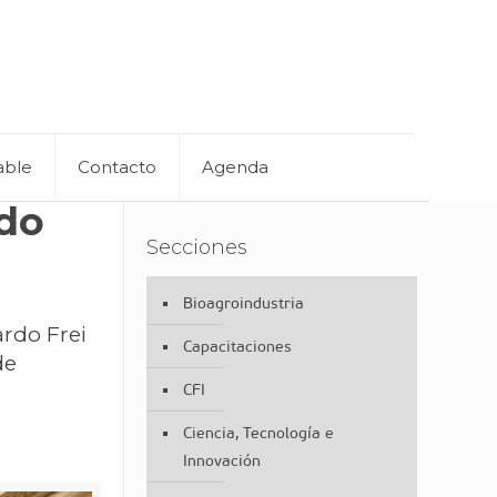
able
Contacto
Agenda
ado
Secciones
Bioagroindustria
ardo Frei
Capacitaciones
de
CFI
Ciencia, Tecnología e
Innovación