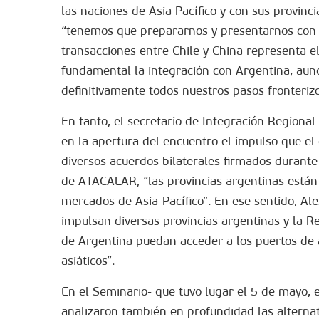
las naciones de Asia Pacífico y con sus provinc
“tenemos que prepararnos y presentarnos con l
transacciones entre Chile y China representa e
fundamental la integración con Argentina, aun
definitivamente todos nuestros pasos fronterizo
En tanto, el secretario de Integración Regiona
en la apertura del encuentro el impulso que el 
diversos acuerdos bilaterales firmados durante
de ATACALAR, “las provincias argentinas está
mercados de Asia-Pacífico”. En ese sentido, Ale
impulsan diversas provincias argentinas y la R
de Argentina puedan acceder a los puertos de a
asiáticos”.
En el Seminario- que tuvo lugar el 5 de mayo, 
analizaron también en profundidad las alternat