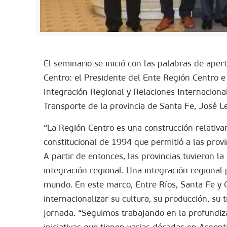
El seminario se inició con las palabras de aper
Centro: el Presidente del Ente Región Centro e 
Integración Regional y Relaciones Internacional
Transporte de la provincia de Santa Fe, José L
“La Región Centro es una construcción relativ
constitucional de 1994 que permitió a las provi
A partir de entonces, las provincias tuvieron l
integración regional. Una integración regional 
mundo. En este marco, Entre Ríos, Santa Fe y
internacionalizar su cultura, su producción, su t
jornada. “Seguimos trabajando en la profundiza
iniciativas que tienen varias décadas en Argen