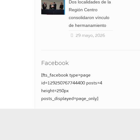
Dos localidades de la
Región Centro
consolidaron vínculo
de hermanamiento
29 mayo, 2026
Facebook
[fts_facebook type=page
id=129250767744400 posts=4
height=250px
posts_displayed=page_only]