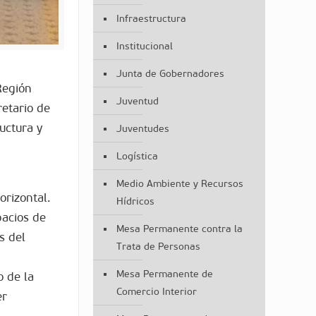
Infraestructura
Institucional
Junta de Gobernadores
Región
Juventud
retario de
uctura y
Juventudes
Logística
Medio Ambiente y Recursos
orizontal.
Hídricos
pacios de
Mesa Permanente contra la
s del
Trata de Personas
Mesa Permanente de
o de la
Comercio Interior
er