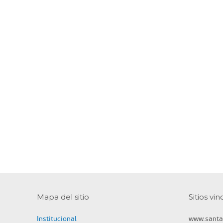
Mapa del sitio
Sitios vi
Institucional
www.santa