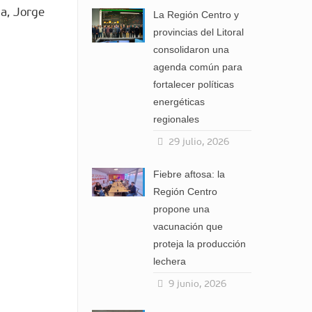
ba, Jorge
La Región Centro y
provincias del Litoral
consolidaron una
agenda común para
fortalecer políticas
energéticas
regionales
29 julio, 2026
Fiebre aftosa: la
Región Centro
propone una
vacunación que
proteja la producción
lechera
9 junio, 2026