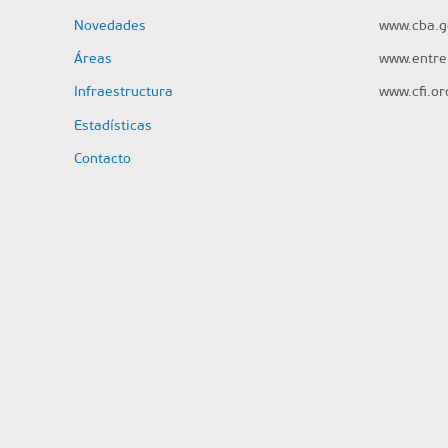
Novedades
www.cba.g
Áreas
www.entrer
Infraestructura
www.cfi.or
Estadísticas
Contacto