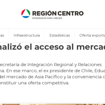
eas
Infraestructura
Estadísticas
Oferta export
alizó el acceso al merc
Secretaría de Integración Regional y Relaciones
ona. En ese marco, el ex presidente de Chile, Edu
 del mercado de Asia Pacífico y la conveniencia 
nstituir una oferta competitiva.