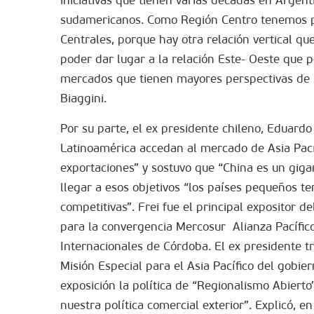
sudamericanos. Como Región Centro tenemos par
Centrales, porque hay otra relación vertical q
poder dar lugar a la relación Este- Oeste que p
mercados que tienen mayores perspectivas de s
Biaggini.
Por su parte, el ex presidente chileno, Eduardo
Latinoamérica accedan al mercado de Asia Pací
exportaciones” y sostuvo que “China es un gig
llegar a esos objetivos “los países pequeños 
competitivas”. Frei fue el principal expositor d
para la convergencia Mercosur  Alianza Pacífic
Internacionales de Córdoba. El ex presidente 
Misión Especial para el Asia Pacífico del gobie
exposición la política de “Regionalismo Abier
nuestra política comercial exterior”. Explicó, 