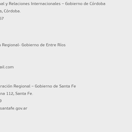
nal y Relaciones Internacionales – Gobierno de Córdoba
ta, Córdoba.
57
n Regional- Gobierno de Entre Ríos
ail.com
gración Regional – Gobierno de Santa Fe
ina 112, Santa Fe.
9
santafe.gov.ar