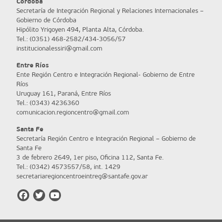
Córdoba
Secretaría de Integración Regional y Relaciones Internacionales –
Gobierno de Córdoba
Hipólito Yrigoyen 494, Planta Alta, Córdoba.
Tel.: (0351) 468-2582/434-3056/57
institucionalessiri@gmail.com
Entre Ríos
Ente Región Centro e Integración Regional- Gobierno de Entre
Ríos
Uruguay 161, Paraná, Entre Ríos
Tel.: (0343) 4236360
comunicacion.regioncentro@gmail.com
Santa Fe
Secretaría Región Centro e Integración Regional – Gobierno de
Santa Fe
3 de febrero 2649, 1er piso, Oficina 112, Santa Fe.
Tel.: (0342) 4573557/58, int. 1429
secretariaregioncentroeintreg@santafe.gov.ar