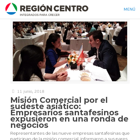
MENÚ
11 junio, 2018
Misión Comercial por el
sudeste asiático:
Empresarios santafesinos
expusieron en una ronda de
negocios
Representantes de las nueve empresas santafesinas que
participan de la misión comercial, informaron a sus pares