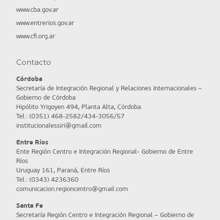
www.cba.gov.ar
www.entrerios.gov.ar
www.cfi.org.ar
Contacto
Córdoba
Secretaría de Integración Regional y Relaciones Internacionales –
Gobierno de Córdoba
Hipólito Yrigoyen 494, Planta Alta, Córdoba.
Tel.: (0351) 468-2582/434-3056/57
institucionalessiri@gmail.com
Entre Ríos
Ente Región Centro e Integración Regional- Gobierno de Entre
Ríos
Uruguay 161, Paraná, Entre Ríos
Tel.: (0343) 4236360
comunicacion.regioncentro@gmail.com
Santa Fe
Secretaría Región Centro e Integración Regional – Gobierno de