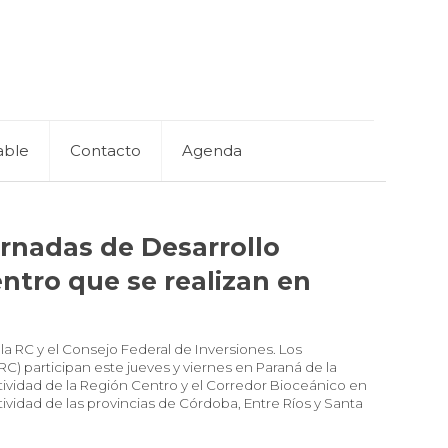
able
Contacto
Agenda
ornadas de Desarrollo
ntro que se realizan en
a RC y el Consejo Federal de Inversiones. Los
RC) participan este jueves y viernes en Paraná de la
ividad de la Región Centro y el Corredor Bioceánico en
ividad de las provincias de Córdoba, Entre Ríos y Santa