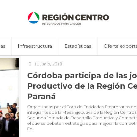
eas
Infraestructura
Estadísticas
Oferta export
11 junio, 2018
Córdoba participa de las j
Productivo de la Región Ce
Paraná
Organizadas por el Foro de Entidades Empresarias de l
integrantes de la Mesa Ejecutiva de la Región Centro (
Segunda Jornada de Desarrollo Productivo y Competit
el que se debaten estrategias para mejorar la competit
Fe.