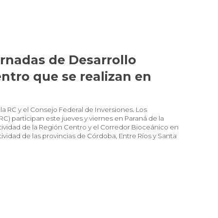
ornadas de Desarrollo
ntro que se realizan en
a RC y el Consejo Federal de Inversiones. Los
RC) participan este jueves y viernes en Paraná de la
ividad de la Región Centro y el Corredor Bioceánico en
ividad de las provincias de Córdoba, Entre Ríos y Santa