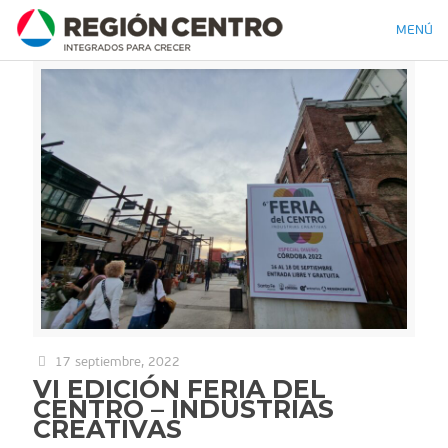
MENÚ
17 septiembre, 2022
VI EDICIÓN FERIA DEL
CENTRO – INDUSTRIAS
CREATIVAS