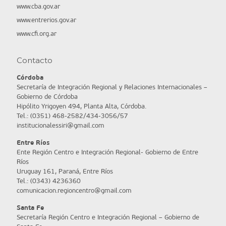
www.cba.gov.ar
www.entrerios.gov.ar
www.cfi.org.ar
Contacto
Córdoba
Secretaría de Integración Regional y Relaciones Internacionales –
Gobierno de Córdoba
Hipólito Yrigoyen 494, Planta Alta, Córdoba.
Tel.: (0351) 468-2582/434-3056/57
institucionalessiri@gmail.com
Entre Ríos
Ente Región Centro e Integración Regional- Gobierno de Entre
Ríos
Uruguay 161, Paraná, Entre Ríos
Tel.: (0343) 4236360
comunicacion.regioncentro@gmail.com
Santa Fe
Secretaría Región Centro e Integración Regional – Gobierno de