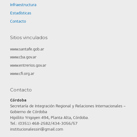
Infraestructura
Estadísticas
Contacto
Sitios vinculados
www.santafe.gob.ar
www.cba.gov.ar
www.entrerios.gov.ar
www.cfi.org.ar
Contacto
Córdoba
Secretaría de Integración Regional y Relaciones Internacionales –
Gobierno de Córdoba
Hipólito Yrigoyen 494, Planta Alta, Córdoba.
Tel.: (0351) 468-2582/434-3056/57
institucionalessiri@gmail.com