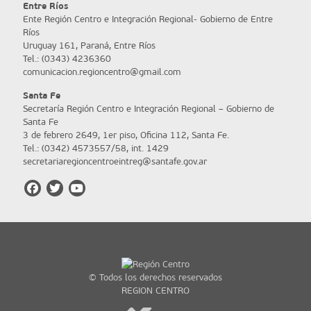
Entre Ríos
Ente Región Centro e Integración Regional- Gobierno de Entre
Ríos
Uruguay 161, Paraná, Entre Ríos
Tel.: (0343) 4236360
comunicacion.regioncentro@gmail.com
Santa Fe
Secretaría Región Centro e Integración Regional – Gobierno de
Santa Fe
3 de febrero 2649, 1er piso, Oficina 112, Santa Fe.
Tel.: (0342) 4573557/58, int. 1429
secretariaregioncentroeintreg@santafe.gov.ar
© Todos los derechos reservados
REGION CENTRO