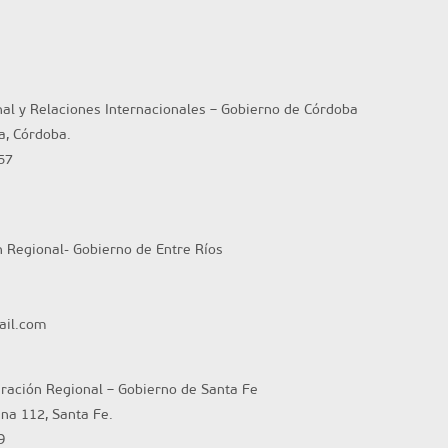
nal y Relaciones Internacionales – Gobierno de Córdoba
ta, Córdoba.
57
n Regional- Gobierno de Entre Ríos
ail.com
gración Regional – Gobierno de Santa Fe
ina 112, Santa Fe.
9