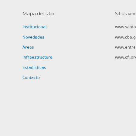
Mapa del sitio
Sitios vi
Institucional
www.santa
Novedades
www.cba.g
Áreas
www.entrer
Infraestructura
www.cfi.or
Estadísticas
Contacto