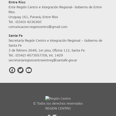
Entre Ríos
Ente Región Centro e Integración Regional- Gobierno de Entre
Ríos
Uruguay 161, Paraná, Entre Ríos
Tel.: (0343) 4236360
comunicacion.regioncentro@gmail.com
Santa Fe
Secretaría Región Centro e Integración Regional – Gobierno de
Santa Fe
3 de febrero 2649, 1er piso, Oficina 112, Santa Fe.
Tel.: (0342) 4573557/58, int. 1429
secretariaregioncentroeintreg@santafe.gov.ar
© Todos los derechos reservados
REGION CENTRO