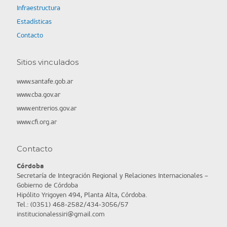
Infraestructura
Estadísticas
Contacto
Sitios vinculados
www.santafe.gob.ar
www.cba.gov.ar
www.entrerios.gov.ar
www.cfi.org.ar
Contacto
Córdoba
Secretaría de Integración Regional y Relaciones Internacionales –
Gobierno de Córdoba
Hipólito Yrigoyen 494, Planta Alta, Córdoba.
Tel.: (0351) 468-2582/434-3056/57
institucionalessiri@gmail.com