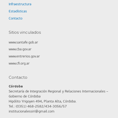
Infraestructura
Estadísticas
Contacto
Sitios vinculados
www.santafe.gob.ar
www.cba.gov.ar
www.entrerios.gov.ar
www.cfi.org.ar
Contacto
Córdoba
Secretaría de Integración Regional y Relaciones Internacionales –
Gobierno de Córdoba
Hipólito Yrigoyen 494, Planta Alta, Córdoba.
Tel.: (0351) 468-2582/434-3056/57
institucionalessiri@gmail.com