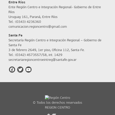
Entre Ríos
Ente Región Centro e Integración Regional- Gobierno de Entre
Ríos
Uruguay 161, Paraná, Entre Ríos
Tel.: (0343) 4236360
comunicacion.regioncentro@gmail.com
Santa Fe
Secretaría Región Centro e Integración Regional – Gobierno de
Santa Fe
3 de febrero 2649, 1er piso, Oficina 112, Santa Fe.
Tel.: (0342) 4573557/58, int. 1429
secretariaregioncentroeintreg@santafe.gov.ar
© Todos los derechos reservados
REGION CENTRO