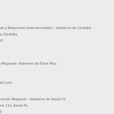
nal y Relaciones Internacionales – Gobierno de Córdoba
ta, Córdoba.
57
n Regional- Gobierno de Entre Ríos
ail.com
gración Regional – Gobierno de Santa Fe
ina 112, Santa Fe.
9