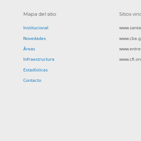
Mapa del sitio
Sitios vi
Institucional
www.santa
Novedades
www.cba.g
Áreas
www.entrer
Infraestructura
www.cfi.or
Estadísticas
Contacto