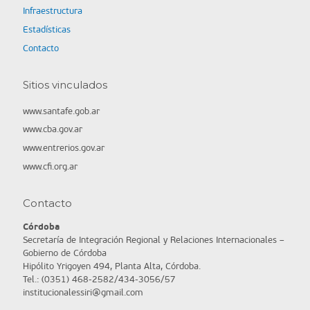
Infraestructura
Estadísticas
Contacto
Sitios vinculados
www.santafe.gob.ar
www.cba.gov.ar
www.entrerios.gov.ar
www.cfi.org.ar
Contacto
Córdoba
Secretaría de Integración Regional y Relaciones Internacionales –
Gobierno de Córdoba
Hipólito Yrigoyen 494, Planta Alta, Córdoba.
Tel.: (0351) 468-2582/434-3056/57
institucionalessiri@gmail.com