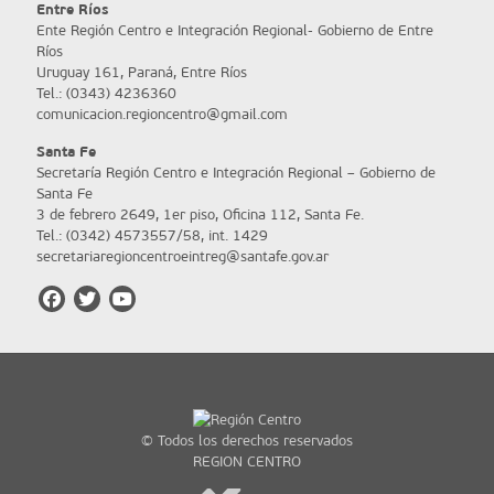
Entre Ríos
Ente Región Centro e Integración Regional- Gobierno de Entre
Ríos
Uruguay 161, Paraná, Entre Ríos
Tel.: (0343) 4236360
comunicacion.regioncentro@gmail.com
Santa Fe
Secretaría Región Centro e Integración Regional – Gobierno de
Santa Fe
3 de febrero 2649, 1er piso, Oficina 112, Santa Fe.
Tel.: (0342) 4573557/58, int. 1429
secretariaregioncentroeintreg@santafe.gov.ar
© Todos los derechos reservados
REGION CENTRO