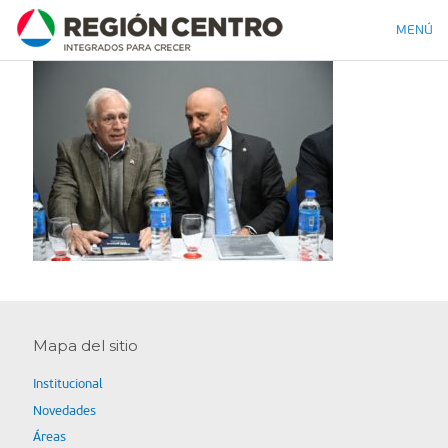
MENÚ
Mapa del sitio
Institucional
Novedades
Áreas