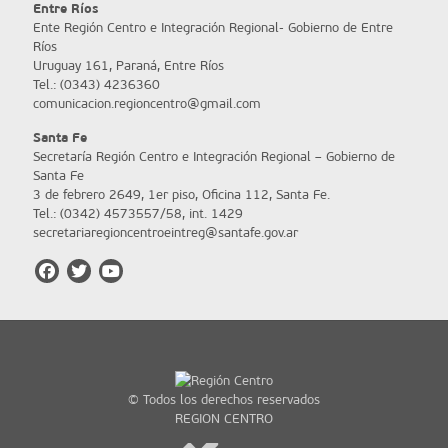
Entre Ríos
Ente Región Centro e Integración Regional- Gobierno de Entre
Ríos
Uruguay 161, Paraná, Entre Ríos
Tel.: (0343) 4236360
comunicacion.regioncentro@gmail.com
Santa Fe
Secretaría Región Centro e Integración Regional – Gobierno de
Santa Fe
3 de febrero 2649, 1er piso, Oficina 112, Santa Fe.
Tel.: (0342) 4573557/58, int. 1429
secretariaregioncentroeintreg@santafe.gov.ar
© Todos los derechos reservados
REGION CENTRO