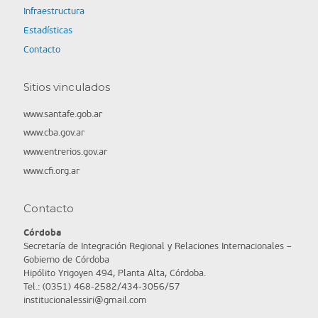
Infraestructura
Estadísticas
Contacto
Sitios vinculados
www.santafe.gob.ar
www.cba.gov.ar
www.entrerios.gov.ar
www.cfi.org.ar
Contacto
Córdoba
Secretaría de Integración Regional y Relaciones Internacionales –
Gobierno de Córdoba
Hipólito Yrigoyen 494, Planta Alta, Córdoba.
Tel.: (0351) 468-2582/434-3056/57
institucionalessiri@gmail.com