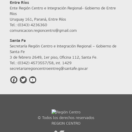
Entre Ríos
Ente Región Centro e Integración Regional- Gobierno de Entre
Ríos
Uruguay 161, Paraná, Entre Ríos
Tel.: (0343) 4236360
comunicacion.regioncentro@gmail.com
Santa Fe
Secretaría Región Centro e Integración Regional – Gobierno de
Santa Fe
3 de febrero 2649, 1er piso, Oficina 112, Santa Fe.
Tel.: (0342) 4573557/58, int. 1429
secretariaregioncentroeintreg@santafe.gov.ar
© Todos los derechos reservados
REGION CENTRO