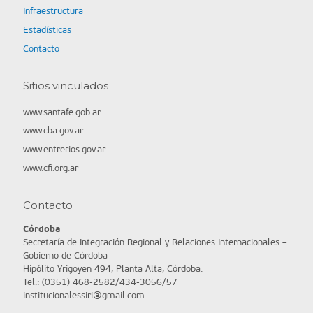
Infraestructura
Estadísticas
Contacto
Sitios vinculados
www.santafe.gob.ar
www.cba.gov.ar
www.entrerios.gov.ar
www.cfi.org.ar
Contacto
Córdoba
Secretaría de Integración Regional y Relaciones Internacionales –
Gobierno de Córdoba
Hipólito Yrigoyen 494, Planta Alta, Córdoba.
Tel.: (0351) 468-2582/434-3056/57
institucionalessiri@gmail.com