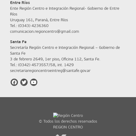
Entre Ríos
Ente Región Centro e Integración Regional- Gobierno de Entre
Ríos
Uruguay 161, Paraná, Entre Ríos
Tel.: (0343) 4236360
comunicacion.regioncentro@gmail.com
Santa Fe
Secretaría Región Centro e Integración Regional – Gobierno de
Santa Fe
3 de febrero 2649, 1er piso, Oficina 112, Santa Fe.
Tel.: (0342) 4573557/58, int. 1429
secretariaregioncentroeintreg@santafe.gov.ar
© Todos los derechos reservados
REGION CENTRO