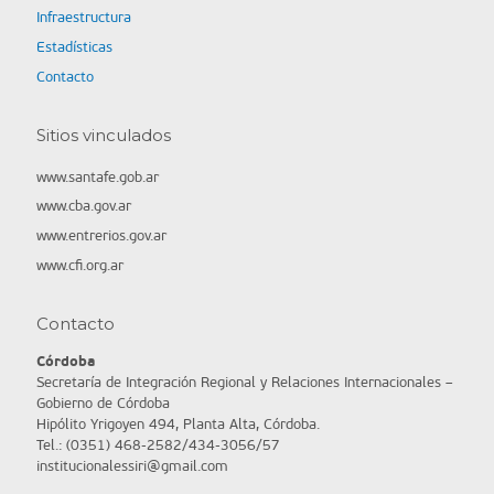
Infraestructura
Estadísticas
Contacto
Sitios vinculados
www.santafe.gob.ar
www.cba.gov.ar
www.entrerios.gov.ar
www.cfi.org.ar
Contacto
Córdoba
Secretaría de Integración Regional y Relaciones Internacionales –
Gobierno de Córdoba
Hipólito Yrigoyen 494, Planta Alta, Córdoba.
Tel.: (0351) 468-2582/434-3056/57
institucionalessiri@gmail.com