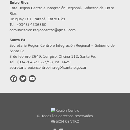
Entre Ríos
Ente Región Centro e Integración Regional- Gobierno de Entre
Ríos
Uruguay 161, Paraná, Entre Ríos
Tel.: (0343) 4236360
comunicacion.regioncentro@gmail.com
Santa Fe
Secretaría Región Centro e Integración Regional – Gobierno de
Santa Fe
3 de febrero 2649, 1er piso, Oficina 112, Santa Fe.
Tel.: (0342) 4573557/58, int. 1429
secretariaregioncentroeintreg@santafe.gov.ar
© Todos los derechos reservados
REGION CENTRO