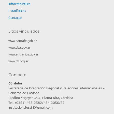
Infraestructura
Estadísticas
Contacto
Sitios vinculados
www.santafe.gob.ar
www.cba.gov.ar
www.entrerios.gov.ar
www.cfi.org.ar
Contacto
Córdoba
Secretaría de Integración Regional y Relaciones Internacionales –
Gobierno de Córdoba
Hipólito Yrigoyen 494, Planta Alta, Córdoba.
Tel.: (0351) 468-2582/434-3056/57
institucionalessiri@gmail.com