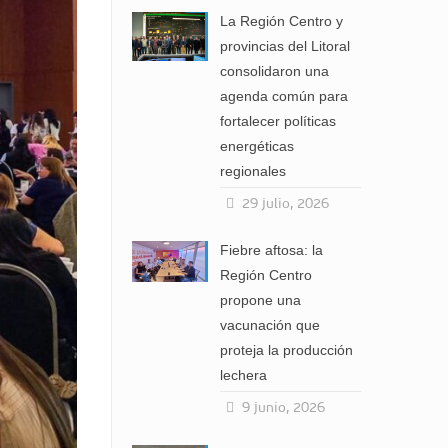
La Región Centro y
provincias del Litoral
consolidaron una
agenda común para
fortalecer políticas
energéticas
regionales
29 julio, 2026
Fiebre aftosa: la
Región Centro
propone una
vacunación que
proteja la producción
lechera
9 junio, 2026