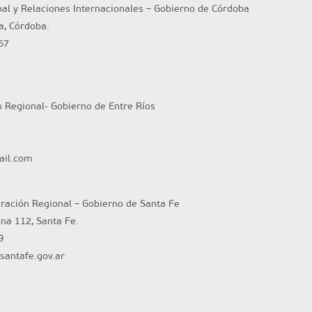
nal y Relaciones Internacionales – Gobierno de Córdoba
ta, Córdoba.
57
n Regional- Gobierno de Entre Ríos
ail.com
gración Regional – Gobierno de Santa Fe
ina 112, Santa Fe.
9
santafe.gov.ar