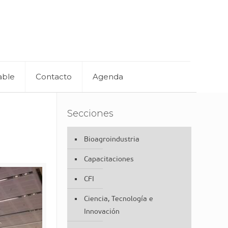
able
Contacto
Agenda
Secciones
Bioagroindustria
Capacitaciones
CFI
Ciencia, Tecnología e
Innovación