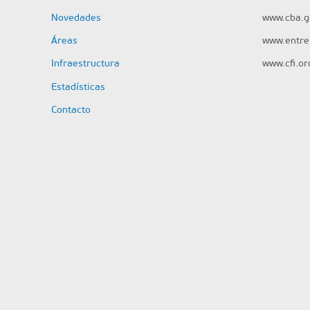
Novedades
www.cba.g
Áreas
www.entrer
Infraestructura
www.cfi.or
Estadísticas
Contacto