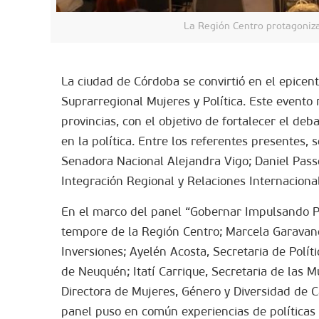
La Región Centro protagoniza
La ciudad de Córdoba se convirtió en el epicent
Suprarregional Mujeres y Política. Este evento 
provincias, con el objetivo de fortalecer el deb
en la política. Entre los referentes presentes,
Senadora Nacional Alejandra Vigo; Daniel Passe
Integración Regional y Relaciones Internaciona
En el marco del panel “Gobernar Impulsando Po
tempore de la Región Centro; Marcela Garavano
Inversiones; Ayelén Acosta, Secretaria de Polít
de Neuquén; Itatí Carrique, Secretaria de las M
Directora de Mujeres, Género y Diversidad de 
panel puso en común experiencias de políticas