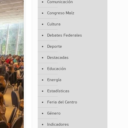
Comunicación
Congreso Maíz
Cultura
Debates Federales
Deporte
Destacadas
Educación
Energía
Estadísticas
Feria del Centro
Género
Indicadores