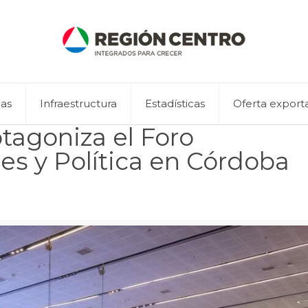
eas
Infraestructura
Estadísticas
Oferta export
tagoniza el Foro
es y Política en Córdoba