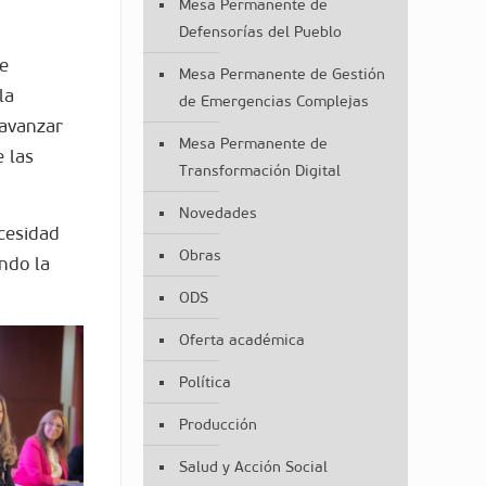
Mesa Permanente de
Defensorías del Pueblo
de
Mesa Permanente de Gestión
la
de Emergencias Complejas
 avanzar
Mesa Permanente de
 las
Transformación Digital
Novedades
ecesidad
Obras
ndo la
ODS
Oferta académica
Política
Producción
Salud y Acción Social