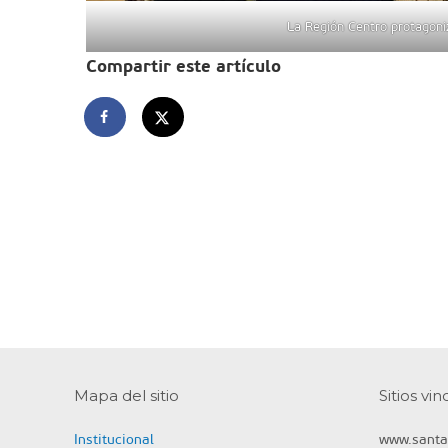
La Región Centro protagoni
Compartir este artículo
Mapa del sitio
Sitios vi
Institucional
www.santa