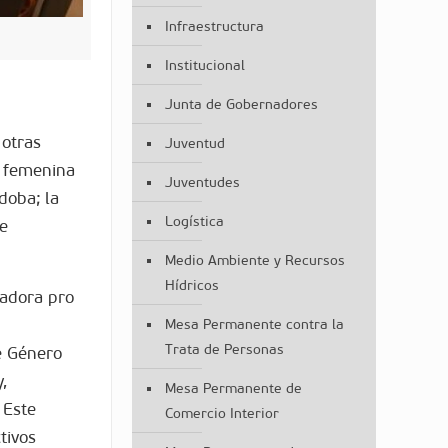
Infraestructura
Institucional
Junta de Gobernadores
 otras
Juventud
ón femenina
Juventudes
doba; la
Logística
de
Medio Ambiente y Recursos
Hídricos
nadora pro
Mesa Permanente contra la
Trata de Personas
de Género
,
Mesa Permanente de
 Este
Comercio Interior
tivos