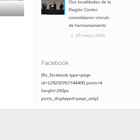
Dos localidades de la
Región Centro
consolidaron vínculo
de hermanamiento
29 mayo, 2026
Facebook
[fts_facebook type=page
id=129250767744400 posts=4
height=250px
posts_displayed=page_only]