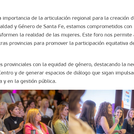
a importancia de la articulación regional para la creación 
Igualdad y Género de Santa Fe, estamos comprometidos con 
sformen la realidad de las mujeres. Este foro nos permite
s provincias para promover la participación equitativa de
s provinciales con la equidad de género, destacando la n
 Centro y de generar espacios de diálogo que sigan impulsa
a y en la gestión pública.