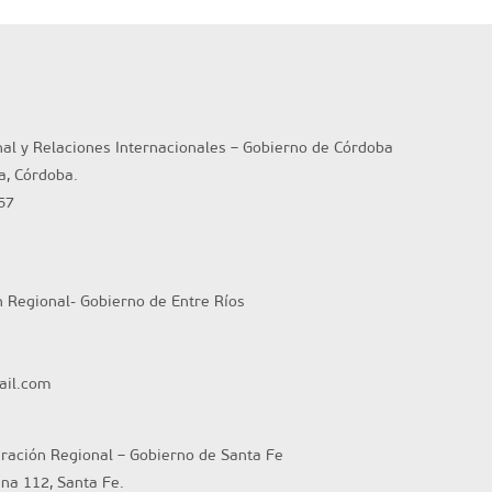
nal y Relaciones Internacionales – Gobierno de Córdoba
ta, Córdoba.
57
n Regional- Gobierno de Entre Ríos
ail.com
gración Regional – Gobierno de Santa Fe
ina 112, Santa Fe.