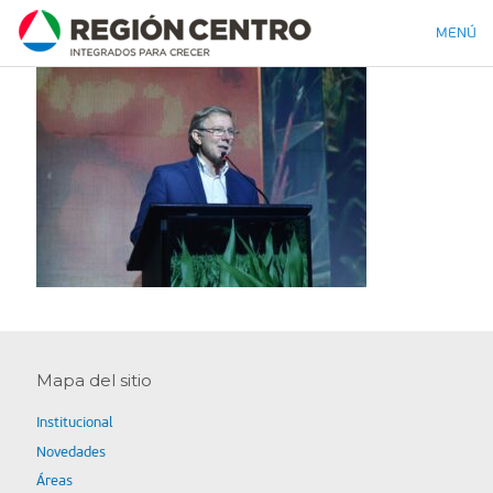
MENÚ
Mapa del sitio
Institucional
Novedades
Áreas