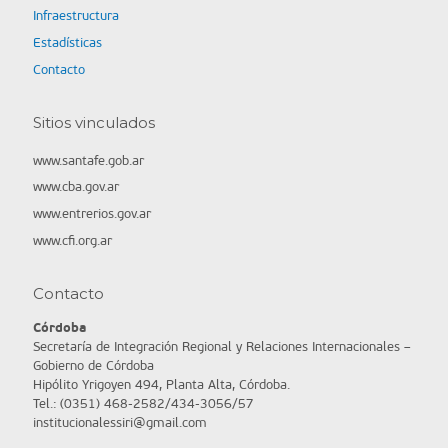
Infraestructura
Estadísticas
Contacto
Sitios vinculados
www.santafe.gob.ar
www.cba.gov.ar
www.entrerios.gov.ar
www.cfi.org.ar
Contacto
Córdoba
Secretaría de Integración Regional y Relaciones Internacionales –
Gobierno de Córdoba
Hipólito Yrigoyen 494, Planta Alta, Córdoba.
Tel.: (0351) 468-2582/434-3056/57
institucionalessiri@gmail.com