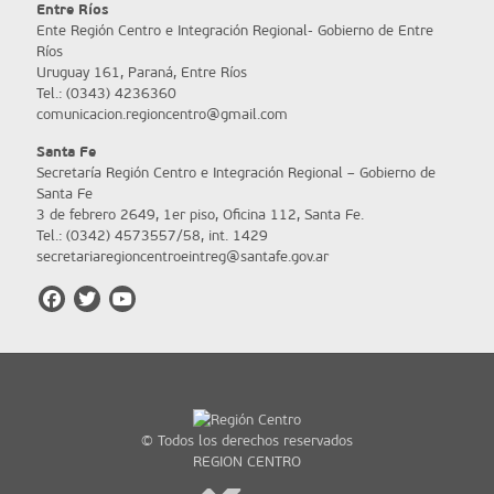
Entre Ríos
Ente Región Centro e Integración Regional- Gobierno de Entre
Ríos
Uruguay 161, Paraná, Entre Ríos
Tel.: (0343) 4236360
comunicacion.regioncentro@gmail.com
Santa Fe
Secretaría Región Centro e Integración Regional – Gobierno de
Santa Fe
3 de febrero 2649, 1er piso, Oficina 112, Santa Fe.
Tel.: (0342) 4573557/58, int. 1429
secretariaregioncentroeintreg@santafe.gov.ar
© Todos los derechos reservados
REGION CENTRO